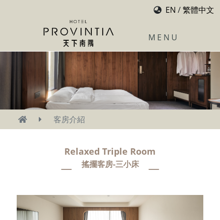
EN
/
繁體中文
M E N U
客房介紹
客房介紹
Relaxed Triple Room
搖擺客房-三小床