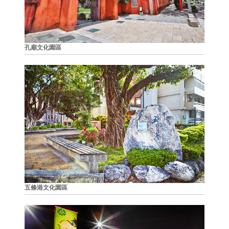
孔廟文化園區
五條港文化園區