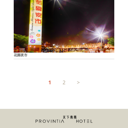
花園夜市
1
2
>